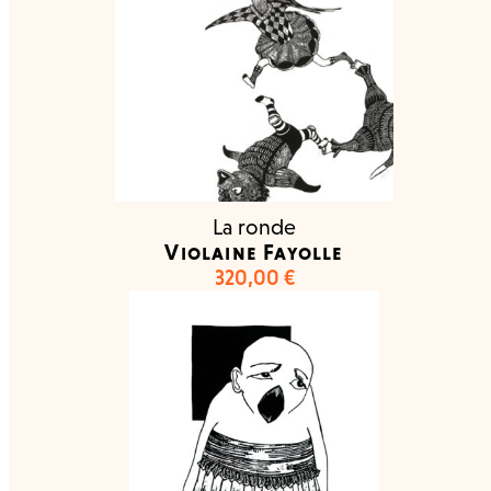
La ronde
Violaine Fayolle
320,00
€