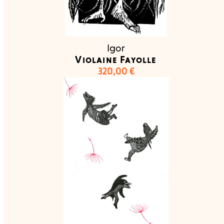
Igor
Violaine Fayolle
320,00
€