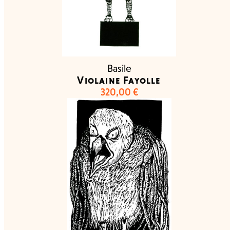
Basile
Violaine Fayolle
320,00
€