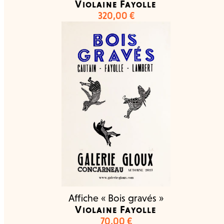
Violaine Fayolle
320,00
€
Affiche « Bois gravés »
Violaine Fayolle
70,00
€