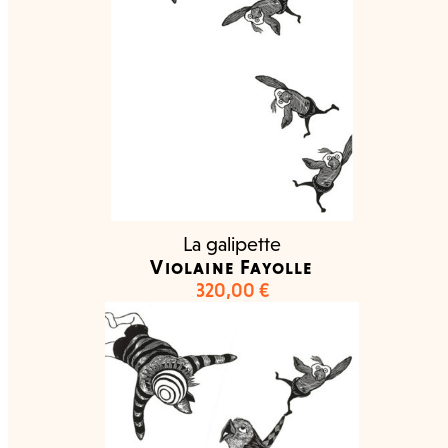
La galipette
Violaine Fayolle
320,00
€