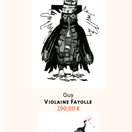
Guy
Violaine Fayolle
190,00
€