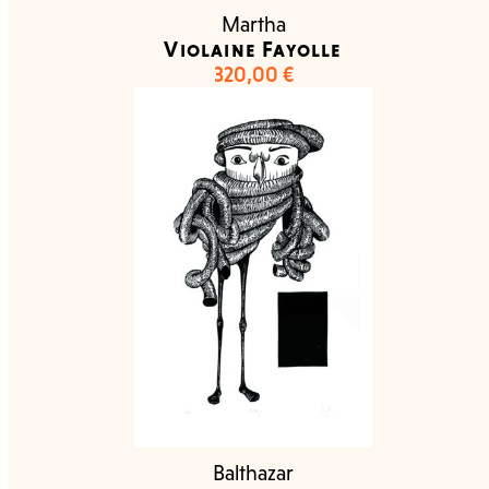
Martha
Violaine Fayolle
320,00
€
Balthazar