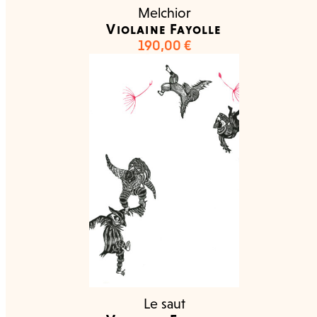
Melchior
Violaine Fayolle
190,00
€
Le saut