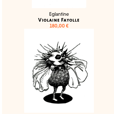
Eglantine
Violaine Fayolle
180,00
€