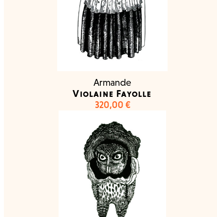
Armande
Violaine Fayolle
320,00
€