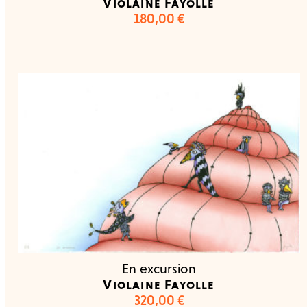
Violaine Fayolle
180,00
€
En excursion
Violaine Fayolle
320,00
€