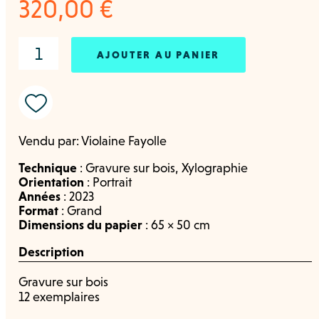
320,00
€
AJOUTER AU PANIER
Vendu par:
Violaine Fayolle
Technique
:
Gravure sur bois
,
Xylographie
Orientation
:
Portrait
Années
:
2023
Format
:
Grand
Dimensions du papier
: 65 × 50 cm
Description
Gravure sur bois
12 exemplaires