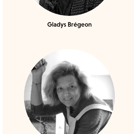
Gladys Brégeon