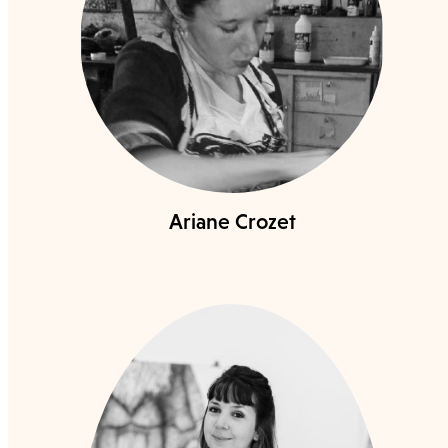
Ariane Crozet