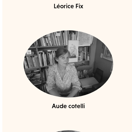
Léorice Fix
Aude cotelli