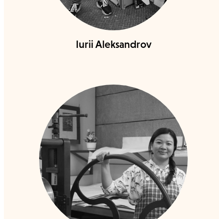
Iurii Aleksandrov