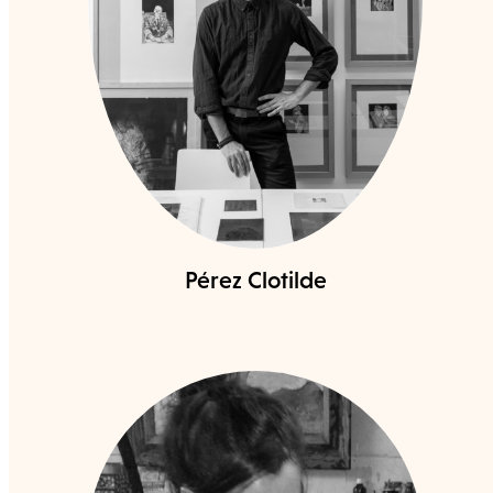
Pérez Clotilde