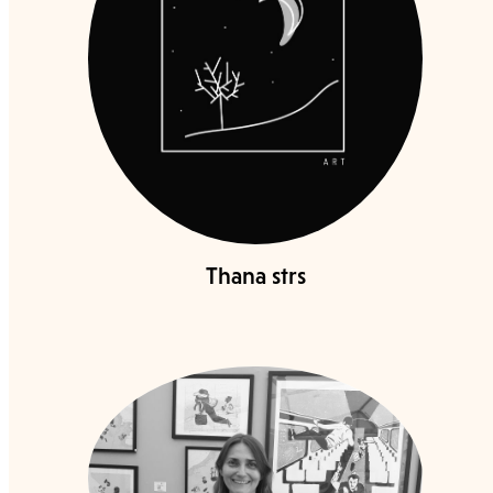
Thana strs