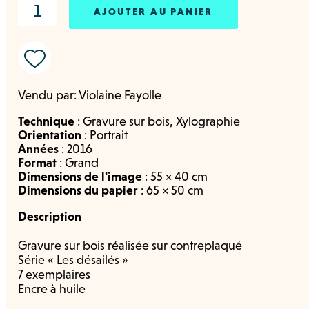
AJOUTER AU PANIER
Vendu par:
Violaine Fayolle
Technique
:
Gravure sur bois
,
Xylographie
Orientation
:
Portrait
Années
:
2016
Format
:
Grand
Dimensions de l'image
: 55 × 40 cm
Dimensions du papier
: 65 × 50 cm
Description
Gravure sur bois réalisée sur contreplaqué
Série « Les désailés »
7 exemplaires
Encre à huile