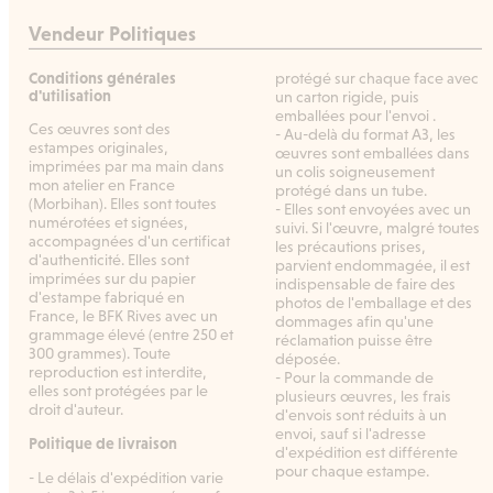
Vendeur Politiques
Conditions générales
protégé sur chaque face avec
d'utilisation
un carton rigide, puis
emballées pour l'envoi .
Ces œuvres sont des
- Au-delà du format A3, les
estampes originales,
œuvres sont emballées dans
imprimées par ma main dans
un colis soigneusement
mon atelier en France
protégé dans un tube.
(Morbihan). Elles sont toutes
- Elles sont envoyées avec un
numérotées et signées,
suivi. Si l'œuvre, malgré toutes
accompagnées d'un certificat
les précautions prises,
d'authenticité. Elles sont
parvient endommagée, il est
imprimées sur du papier
indispensable de faire des
d'estampe fabriqué en
photos de l'emballage et des
France, le BFK Rives avec un
dommages afin qu'une
grammage élevé (entre 250 et
réclamation puisse être
300 grammes). Toute
déposée.
reproduction est interdite,
- Pour la commande de
elles sont protégées par le
plusieurs œuvres, les frais
droit d'auteur.
d'envois sont réduits à un
envoi, sauf si l'adresse
Politique de livraison
d'expédition est différente
pour chaque estampe.
- Le délais d'expédition varie