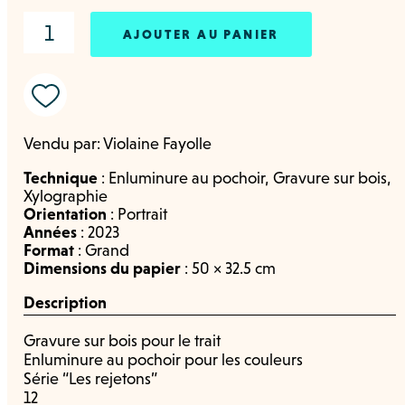
AJOUTER AU PANIER
Vendu par:
Violaine Fayolle
Technique
:
Enluminure au pochoir
,
Gravure sur bois
,
Xylographie
Orientation
:
Portrait
Années
:
2023
Format
:
Grand
Dimensions du papier
: 50 × 32.5 cm
Description
Gravure sur bois pour le trait
Enluminure au pochoir pour les couleurs
Série “Les rejetons”
12