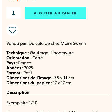
AJOUTER AU PANIER
Vendu par:
Du côté de chez Moïra Swann
Technique
:
Gaufrage
,
Linogravure
Orientation
:
Carré
Pays
:
France
Années
:
2025
Format
:
Petit
Dimensions de l'image
: 7.5 × 11 cm
Dimensions du papier
: 17 × 17 cm
Description
Exemplaire 1/10