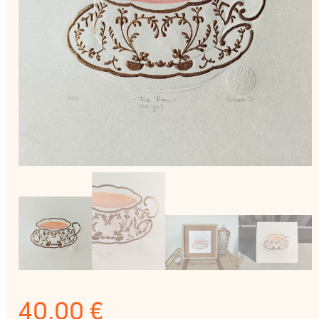
40,00
€