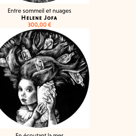
Entre sommeil et nuages
Helene Jofa
300,00
€
En écoutant la mer