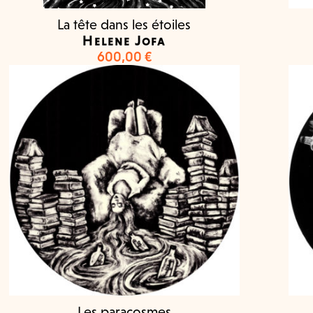
La tête dans les étoiles
Helene Jofa
600,00
€
Les paracosmes