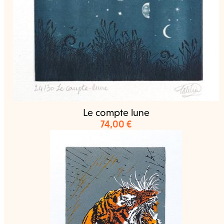
Le compte lune
74,00
€