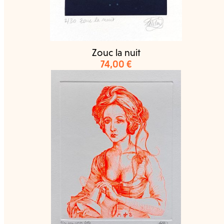
Zouc la nuit
74,00
€