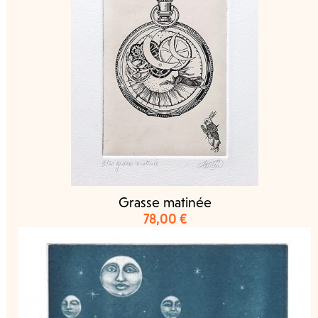
Grasse matinée
78,00
€