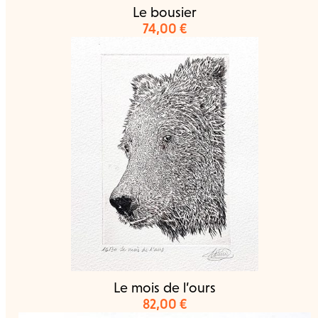
Le bousier
74,00
€
Le mois de l’ours
82,00
€