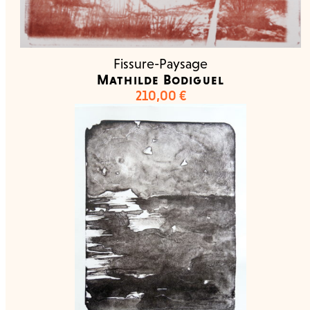
Fissure-Paysage
Mathilde Bodiguel
210,00
€