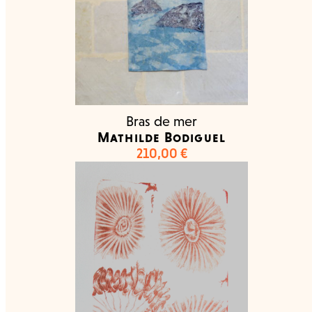
Bras de mer
Mathilde Bodiguel
210,00
€