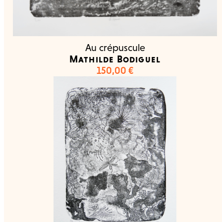
Au crépuscule
Mathilde Bodiguel
150,00
€