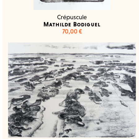
Crépuscule
Mathilde Bodiguel
70,00
€