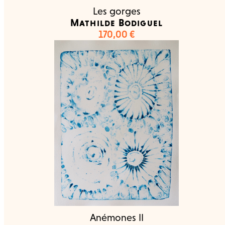
Les gorges
Mathilde Bodiguel
170,00
€
Anémones II