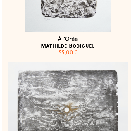
À l’Orée
Mathilde Bodiguel
55,00
€