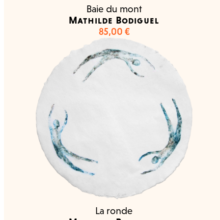
Baie du mont
Mathilde Bodiguel
85,00
€
La ronde