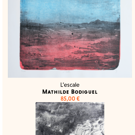
L’escale
Mathilde Bodiguel
85,00
€