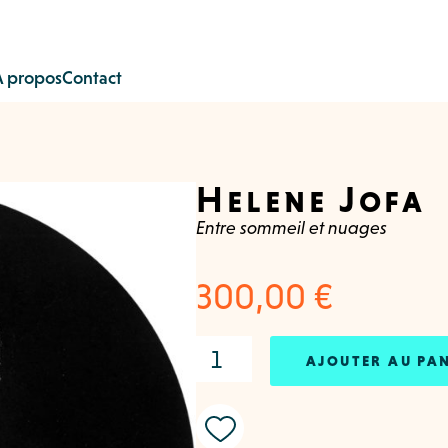
À propos
Contact
Helene Jofa
Entre sommeil et nuages
300,00
€
AJOUTER AU PA