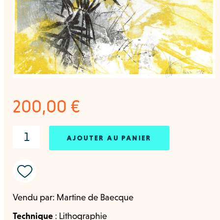
200,00
€
AJOUTER AU PANIER
Vendu par:
Martine de Baecque
Technique
:
Lithographie