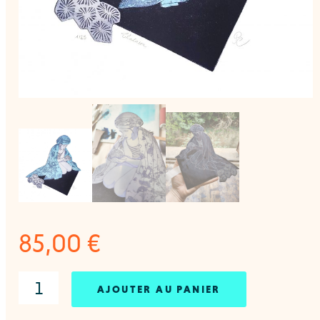
85,00
€
AJOUTER AU PANIER