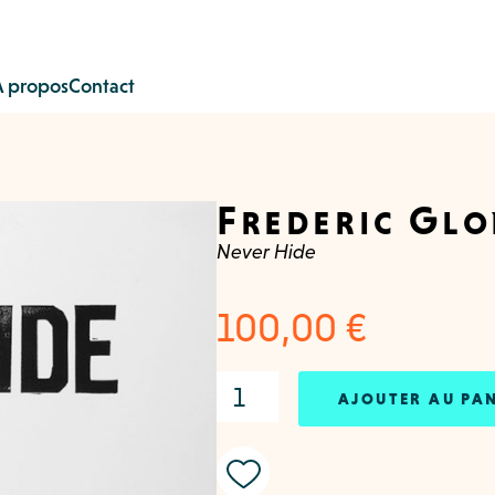
À propos
Contact
Frederic Glo
Never Hide
100,00
€
AJOUTER AU PA