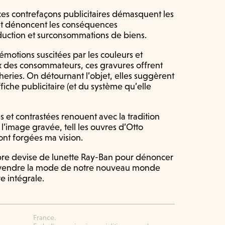
 ces contrefaçons publicitaires démasquent les
t dénoncent les conséquences
uction et surconsommations de biens.
 émotions suscitées par les couleurs et
ix des consommateurs, ces gravures offrent
heries. On détournant l’objet, elles suggèrent
iche publicitaire (et du système qu’elle
 et contrastées renouent avec la tradition
e l’image gravée, tell les ouvres d’Otto
nt forgées ma vision.
bre devise de lunette Ray-Ban pour dénoncer
t vendre la mode de notre nouveau monde
e intégrale.
France.