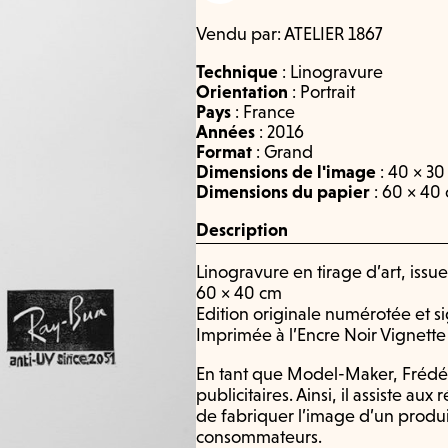
Vendu par:
ATELIER 1867
Technique
:
Linogravure
Orientation
:
Portrait
Pays
:
France
Années
:
2016
Format
:
Grand
Dimensions de l'image
: 40 × 30
Dimensions du papier
: 60 × 40
Description
Linogravure en tirage d’art, issue
60 × 40 cm
Edition originale numérotée et si
Imprimée à l’Encre Noir Vignette
En tant que Model-Maker, Frédér
publicitaires. Ainsi, il assiste au
de fabriquer l’image d’un produ
consommateurs.