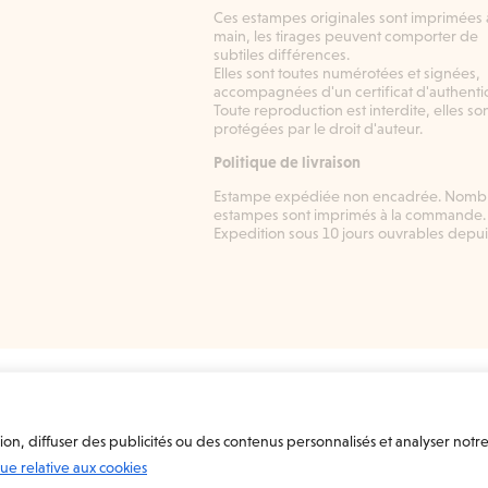
Ces estampes originales sont imprimées à
main, les tirages peuvent comporter de
subtiles différences.
Elles sont toutes numérotées et signées,
accompagnées d'un certificat d'authentic
Toute reproduction est interdite, elles so
protégées par le droit d'auteur.
Politique de livraison
Estampe expédiée non encadrée. Nombr
estampes sont imprimés à la commande.
Expedition sous 10 jours ouvrables depui
n, diffuser des publicités ou des contenus personnalisés et analyser notre t
que relative aux cookies