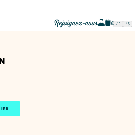
Rejoignez-nous
n
NIER