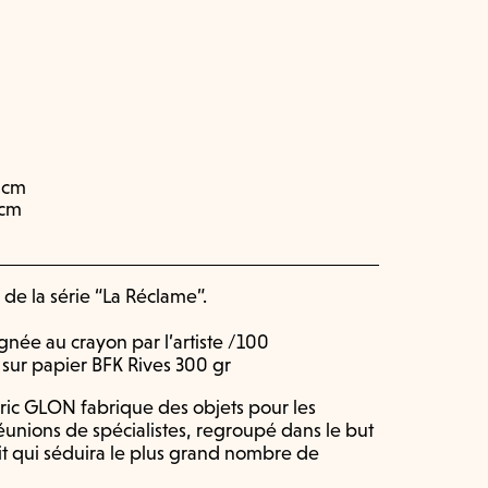
 cm
 cm
 de la série “La Réclame”.
gnée au crayon par l’artiste /100
 sur papier BFK Rives 300 gr
ic GLON fabrique des objets pour les
x réunions de spécialistes, regroupé dans le but
it qui séduira le plus grand nombre de