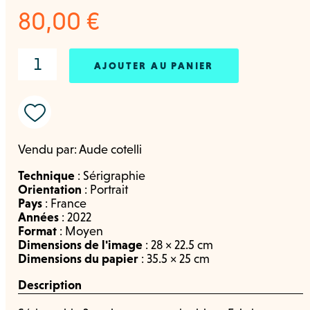
80,00
€
AJOUTER AU PANIER
Vendu par:
Aude cotelli
Technique
:
Sérigraphie
Orientation
:
Portrait
Pays
:
France
Années
:
2022
Format
:
Moyen
Dimensions de l'image
: 28 × 22.5 cm
Dimensions du papier
: 35.5 × 25 cm
Description