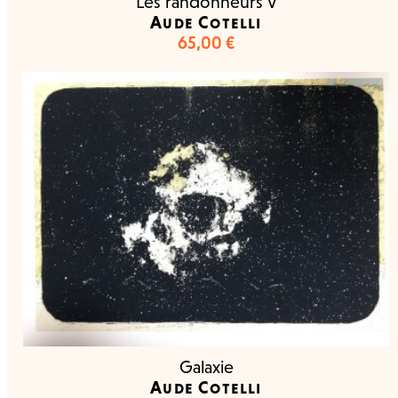
Les randonneurs V
Aude Cotelli
65,00
€
Galaxie
Aude Cotelli