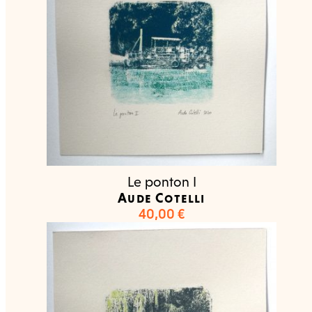
Le ponton I
Aude Cotelli
40,00
€