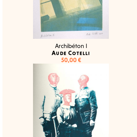
Archibéton I
Aude Cotelli
50,00
€