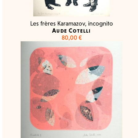
Les frères Karamazov, incognito
Aude Cotelli
80,00
€