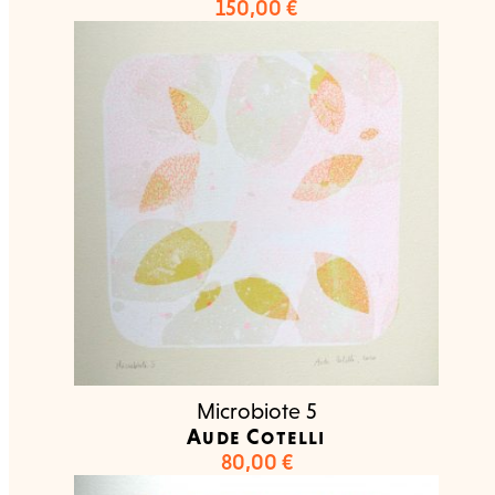
150,00
€
Microbiote 5
Aude Cotelli
80,00
€