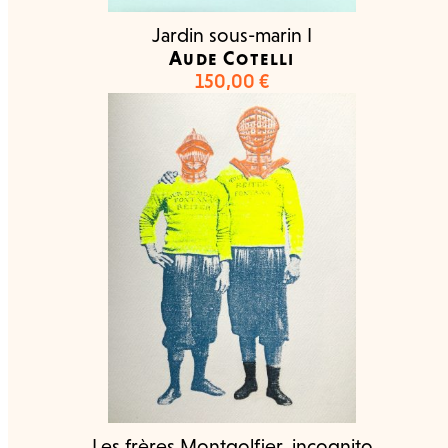
Jardin sous-marin I
Aude Cotelli
150,00
€
Les frères Montgolfier, incognito