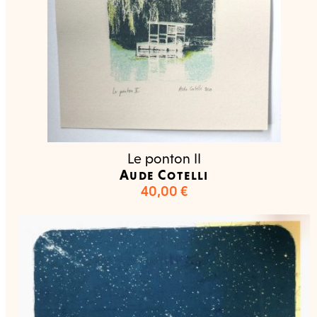
Le ponton II
Aude Cotelli
40,00
€