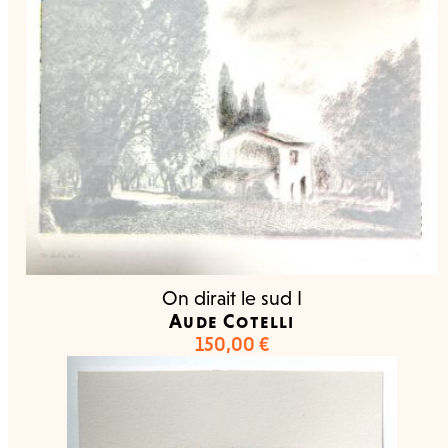
On dirait le sud I
Aude Cotelli
150,00
€