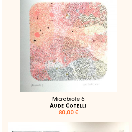
Microbiote 6
Aude Cotelli
80,00
€