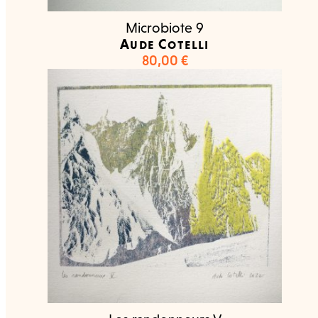
Microbiote 9
Aude Cotelli
80,00
€