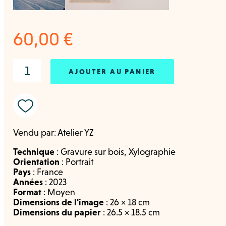
60,00
€
AJOUTER AU PANIER
Vendu par:
Atelier YZ
Technique
:
Gravure sur bois
,
Xylographie
Orientation
:
Portrait
Pays
:
France
Années
:
2023
Format
:
Moyen
Dimensions de l'image
: 26 × 18 cm
Dimensions du papier
: 26.5 × 18.5 cm