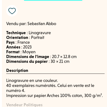
Vendu par:
Sebastian Abbo
Technique
:
Linogravure
Orientation
:
Portrait
Pays
:
France
Années
:
2023
Format
:
Moyen
Dimensions de l'image
: 20.7 × 12.8 cm
Dimensions du papier
: 30 × 21 cm
Description
Linogravure en une couleur.
40 exemplaires numérotés. Celui en vente est le
numéro 4.
Impression sur papier Arches 100% coton, 300 g/m².
Vendeur Politiques