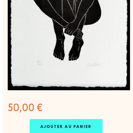
50,00
€
AJOUTER AU PANIER