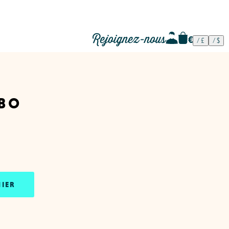
Rejoignez-nous
bo
NIER