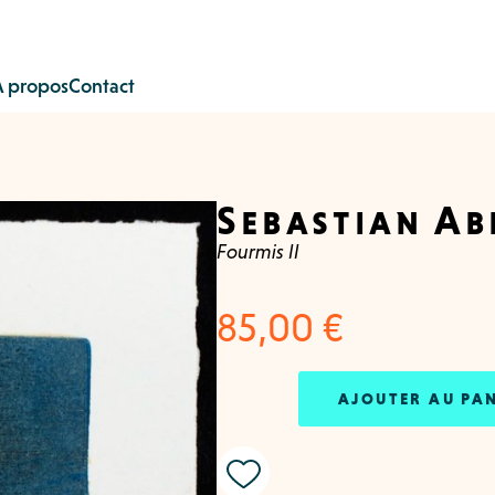
À propos
Contact
Sebastian Ab
Fourmis II
85,00
€
AJOUTER AU PA