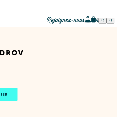
Rejoignez-nous
ndrov
NIER