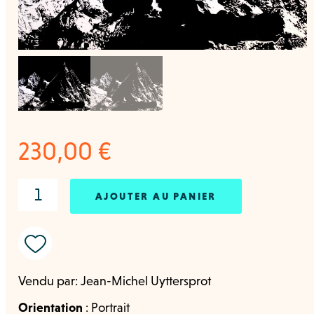
230,00
€
AJOUTER AU PANIER
Vendu par:
Jean-Michel Uyttersprot
Orientation
:
Portrait