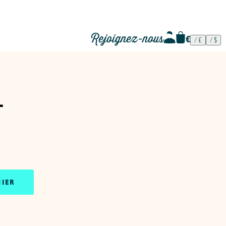
Rejoignez-nous
l
NIER