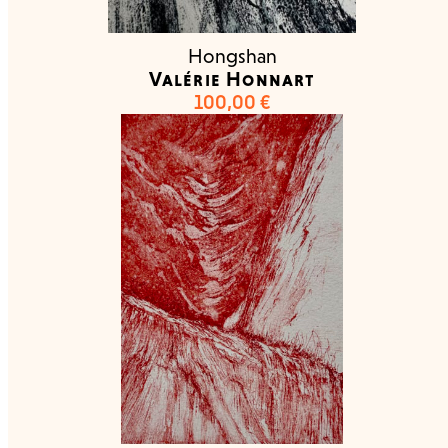
Hongshan
Valérie Honnart
100,00
€