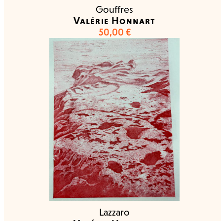
Gouffres
Valérie Honnart
50,00
€
Lazzaro