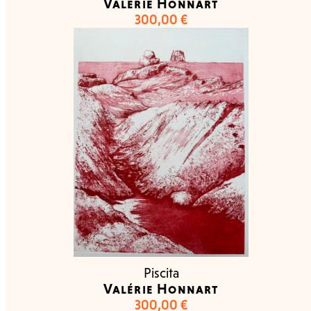
Valérie Honnart
300,00
€
Piscita
Valérie Honnart
300,00
€