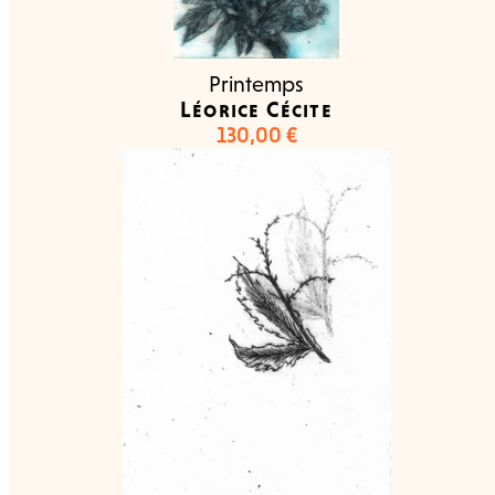
Printemps
Léorice Cécite
130,00
€