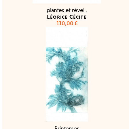
plantes et réveil.
Léorice Cécite
110,00
€
Printemps