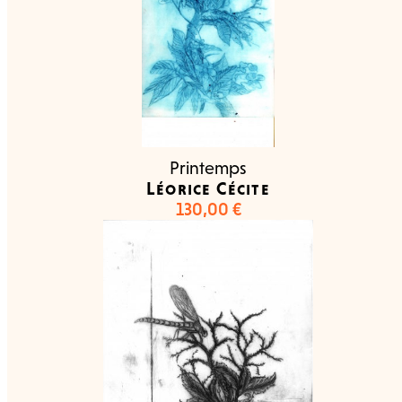
Printemps
Léorice Cécite
130,00
€