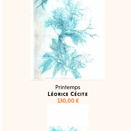
Printemps
Léorice Cécite
130,00
€