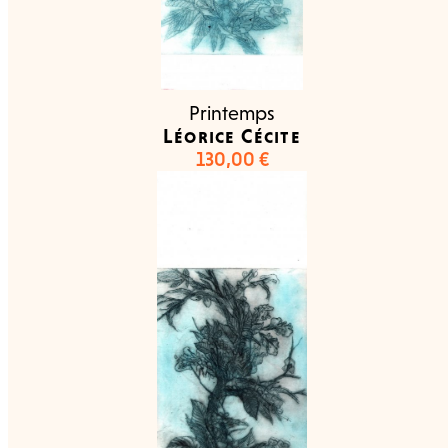
Printemps
Léorice Cécite
130,00
€