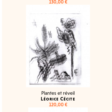
130,00
€
Plantes et réveil
Léorice Cécite
120,00
€