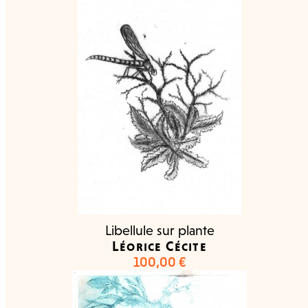
Libellule sur plante
Léorice Cécite
100,00
€