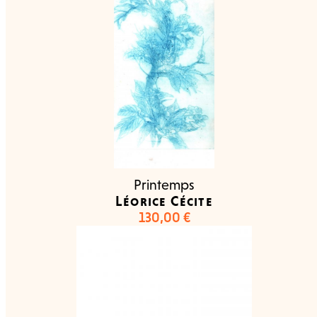
Printemps
Léorice Cécite
130,00
€