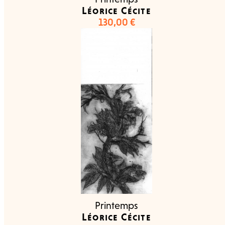
Léorice Cécite
130,00
€
Printemps
Léorice Cécite