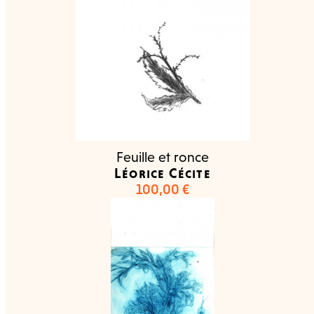
Feuille et ronce
Léorice Cécite
100,00
€