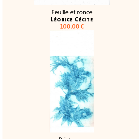
Feuille et ronce
Léorice Cécite
100,00
€