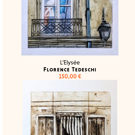
L’Elysée
Florence Tedeschi
150,00
€