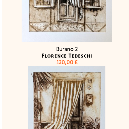
Burano 2
Florence Tedeschi
130,00
€