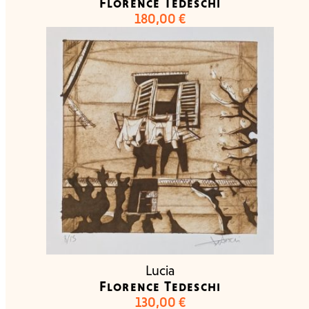
Florence Tedeschi
180,00
€
Lucia
Florence Tedeschi
130,00
€