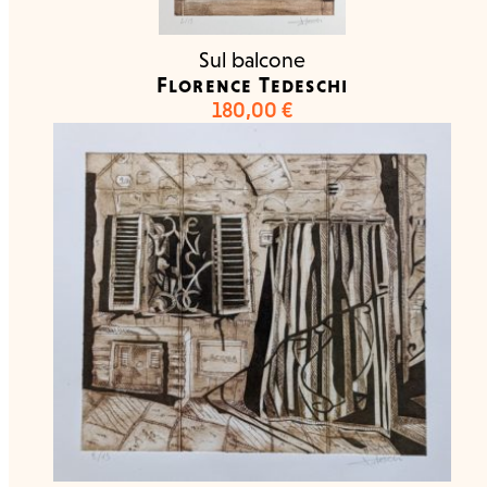
Sul balcone
Florence Tedeschi
180,00
€