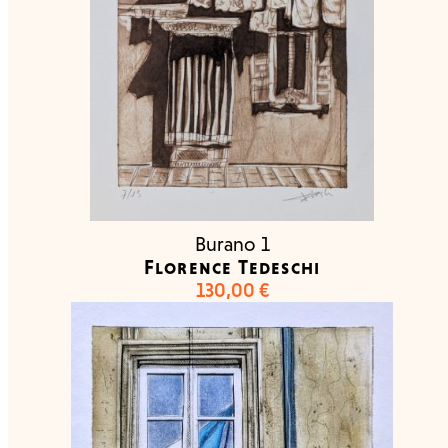
Burano 1
Florence Tedeschi
130,00
€