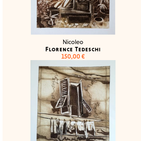
Nicoleo
Florence Tedeschi
150,00
€