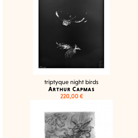
triptyque night birds
Arthur Capmas
220,00
€