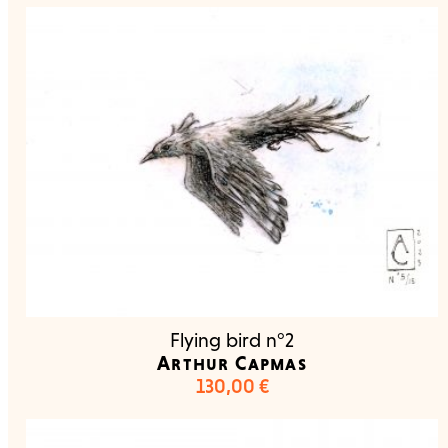
Flying bird n°2
Arthur Capmas
130,00
€