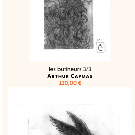
les butineurs 3/3
Arthur Capmas
120,00
€