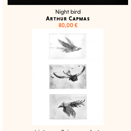
Night bird
Arthur Capmas
80,00
€