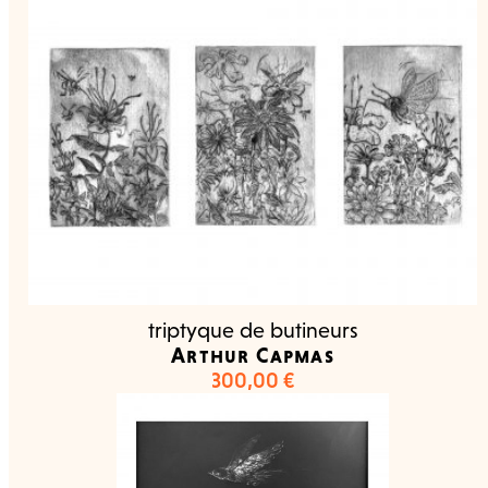
triptyque de butineurs
Arthur Capmas
300,00
€