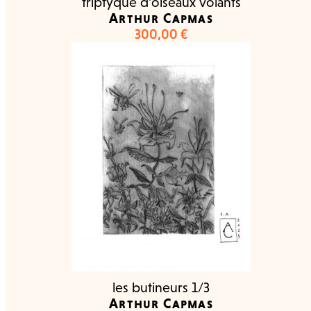
triptyque d’oiseaux volants
Arthur Capmas
300,00
€
les butineurs 1/3
Arthur Capmas