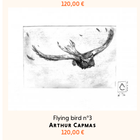
120,00
€
Flying bird n°3
Arthur Capmas
120,00
€