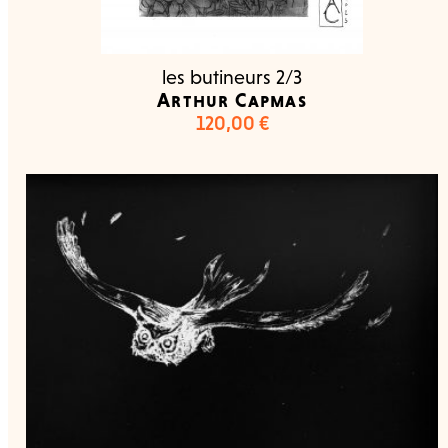
les butineurs 2/3
Arthur Capmas
120,00
€