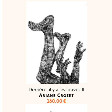
Derrière, il y a les louves II
Ariane Crozet
160,00
€