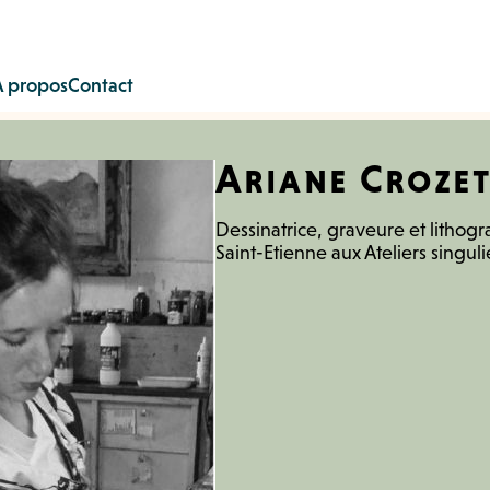
À propos
Contact
Ariane Croze
Dessinatrice, graveure et lithogra
Saint-Etienne aux Ateliers singuli