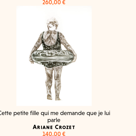
260,00
€
Cette petite fille qui me demande que je lui
parle
Ariane Crozet
140,00
€