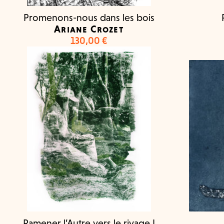
Promenons-nous dans les bois
Ariane Crozet
130,00
€
Ramener l’Autre vers le rivage I