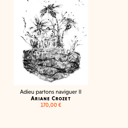
Adieu partons naviguer II
Ariane Crozet
170,00
€