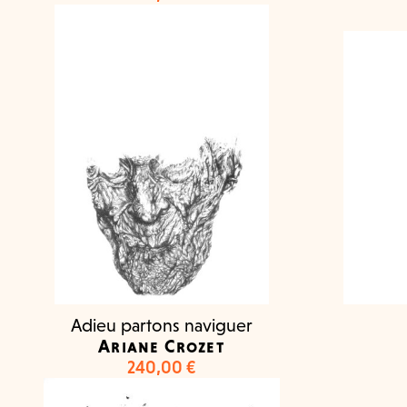
Adieu partons naviguer
Ariane Crozet
240,00
€