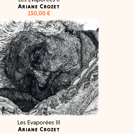
Ariane Crozet
150,00
€
Les Evaporées III
Ariane Crozet