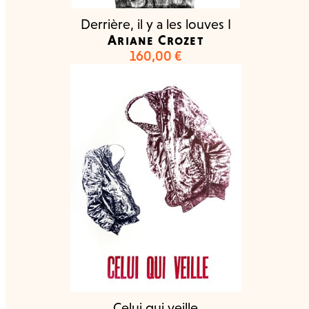
Derrière, il y a les louves I
Ariane Crozet
160,00
€
Celui qui veille