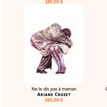
180,00
€
Ne le dis pas à maman
Ariane Crozet
260,00
€