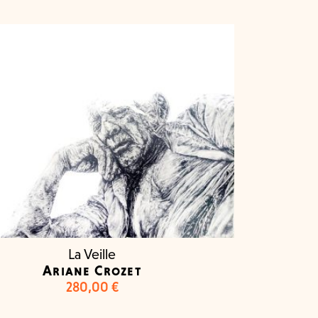
La Veille
Ariane Crozet
280,00
€