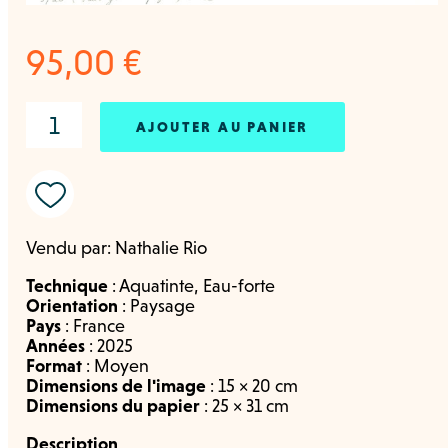
95,00
€
AJOUTER AU PANIER
Vendu par:
Nathalie Rio
Technique
:
Aquatinte
,
Eau-forte
Orientation
:
Paysage
Pays
:
France
Années
:
2025
Format
:
Moyen
Dimensions de l'image
: 15 × 20 cm
Dimensions du papier
: 25 × 31 cm
Description