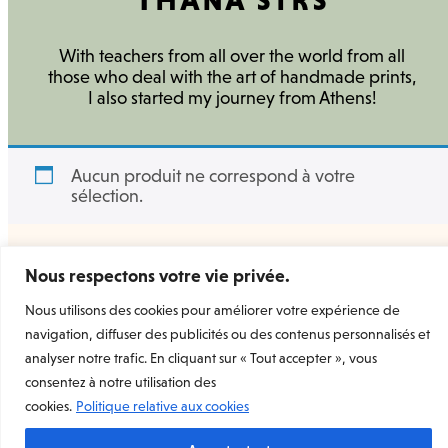
With teachers from all over the world from all
those who deal with the art of handmade prints,
I also started my journey from Athens!
Aucun produit ne correspond à votre
sélection.
Nous respectons votre vie privée.
Nous utilisons des cookies pour améliorer votre expérience de
navigation, diffuser des publicités ou des contenus personnalisés et
Welcome Prints
la marketplace dédiée à l’estampe
analyser notre trafic. En cliquant sur « Tout accepter », vous
d’art originale et contemporaine.
Rejoignez-nous
consentez à notre utilisation des
cookies.
Politique relative aux cookies
Mentions légales